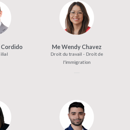
 Cordido
Me Wendy Chavez
lial
Droit du travail - Droit de
l'immigration