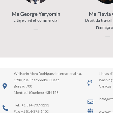
Me George Yeryomin
Me Flavia 
Litige civil et commercial
Droit du travail
l'immigra
Wellstein Mora Rodriguez International s.a.
Líneas di
1980, rue Sherbrooke Ouest
Washing
Bureau 700
Caracas:
Montreal (Quebec) H3H 1E8
info@wm
Tel.: +1 514-907-3231
Fax: +1 514-375-1402
www.wmr