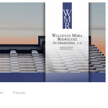
ish
Français